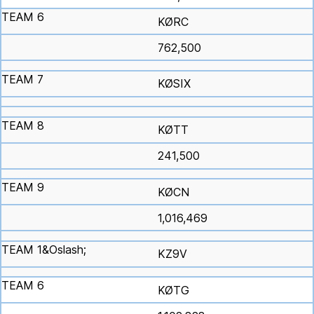
KØRC
762,500
KØSIX
KØTT
241,500
KØCN
1,016,469
KZ9V
KØTG