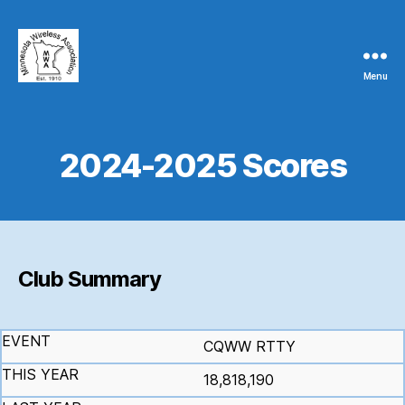
Menu
Minnesota
Wireless
Association
2024-2025 Scores
Club Summary
CQWW RTTY
18,818,190