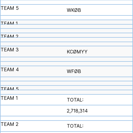
WKØB
KCØMYY
WFØB
TOTAL:
2,718,314
TOTAL: