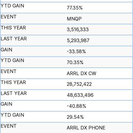
77.35%
MNQP
3,516,333
5,293,987
-33.58%
70.35%
ARRL DX CW
28,752,422
48,633,496
-40.88%
29.54%
ARRL DX PHONE