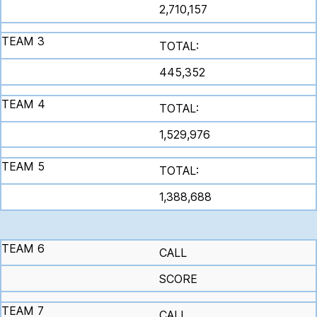
2,710,157
TOTAL:
445,352
TOTAL:
1,529,976
TOTAL:
1,388,688
CALL
SCORE
CALL