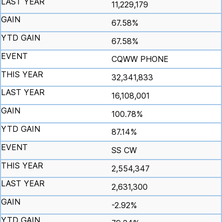
11,229,179
67.58%
67.58%
CQWW PHONE
32,341,833
16,108,001
100.78%
87.14%
SS CW
2,554,347
2,631,300
-2.92%