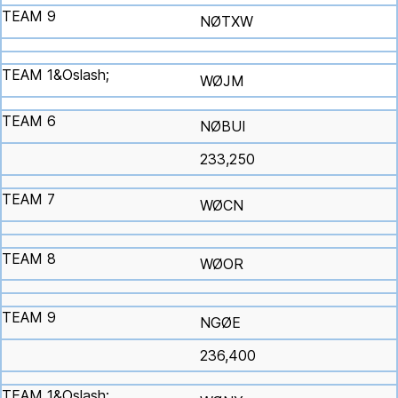
NØTXW
WØJM
NØBUI
233,250
WØCN
WØOR
NGØE
236,400