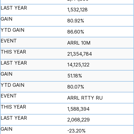
1,532,128
80.92%
86.60%
ARRL 10M
21,354,784
14,125,122
51.18%
80.07%
ARRL RTTY RU
1,588,394
2,068,229
-23.20%